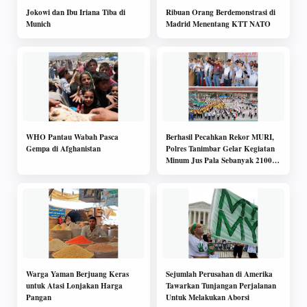
Jokowi dan Ibu Iriana Tiba di
Ribuan Orang Berdemonstrasi di
Munich
Madrid Menentang KTT NATO
WHO Pantau Wabah Pasca
Berhasil Pecahkan Rekor MURI,
Gempa di Afghanistan
Polres Tanimbar Gelar Kegiatan
Minum Jus Pala Sebanyak 2100
Orang
Warga Yaman Berjuang Keras
Sejumlah Perusahan di Amerika
untuk Atasi Lonjakan Harga
Tawarkan Tunjangan Perjalanan
Pangan
Untuk Melakukan Aborsi