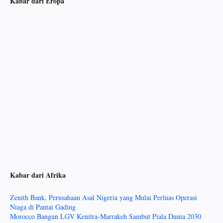
Kabar dari Eropa
Kabar dari Afrika
Zenith Bank, Perusahaan Asal Nigeria yang Mulai Perluas Operasi
Niaga di Pantai Gading
Morocco Bangun LGV Kenitra-Marrakeh Sambut Piala Dunia 2030