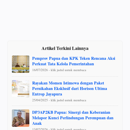
Artikel Terkini Lainnya
Pemprov Papua dan KPK Teken Rencana Aksi
Perkuat Tata Kelola Pemerintahan
16/07/2026 - klik judul untuk membaca
Rayakan Momen Istimewa dengan Paket
Pernikahan Eksklusif dari Horison Ultima
Entrop Jayapura
25/04/2025 - klik judul untuk membaca
DP3AP2KB Papua: Sinergi dan Keberanian
Melapor Kunci Perlindungan Perempuan dan
Anak
13/07/2026 - klik judul untuk membaca