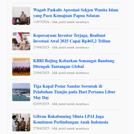
Wagub Paskalis Apresiasi Sekjen Wanita Islam
yang Pacu Kemajuan Papua Selatan
13/07/2026 - klik judul untuk membaca
Kepercayaan Investor Terjaga, Realisasi
Investasi Awal 2025 Capai Rp465,2 Triliun
27/04/2025 - klik judul untuk membaca
KBRI Beijing Kobarkan Semangat Bandung
Ditengah Tantangan Global
21/04/2025 - klik judul untuk membaca
Tiga Kapal Pesiar Sandar Serentak di
Pelabuhan Tianjin pada Hari Pertama Libur
May Day
02/05/2025 - klik judul untuk membaca
Gibran Rakabuming Minta LPAI Jaga
Komitmen Perlindungan Anak Indonesia
27/04/2025 - klik judul untuk membaca