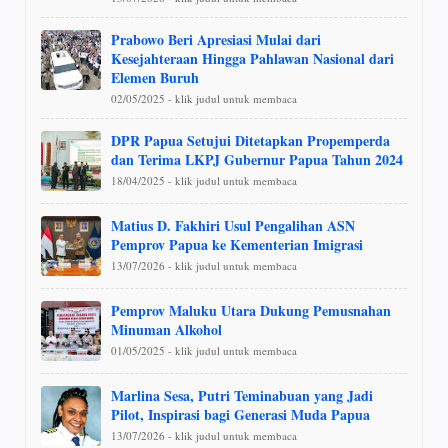
Prabowo Beri Apresiasi Mulai dari
Kesejahteraan Hingga Pahlawan Nasional dari
Elemen Buruh
02/05/2025 - klik judul untuk membaca
DPR Papua Setujui Ditetapkan Propemperda
dan Terima LKPJ Gubernur Papua Tahun 2024
18/04/2025 - klik judul untuk membaca
Matius D. Fakhiri Usul Pengalihan ASN
Pemprov Papua ke Kementerian Imigrasi
13/07/2026 - klik judul untuk membaca
Pemprov Maluku Utara Dukung Pemusnahan
Minuman Alkohol
01/05/2025 - klik judul untuk membaca
Marlina Sesa, Putri Teminabuan yang Jadi
Pilot, Inspirasi bagi Generasi Muda Papua
13/07/2026 - klik judul untuk membaca