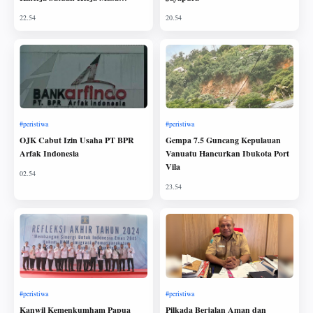
Transisi Tahun 2024
OJK Cabut Izin Usaha PT BPR
Gempa 7.5 Guncang Kepulauan
Arfak Indonesia
Vanuatu Hancurkan Ibukota Port
Vila
Kanwil Kemenkumham Papua
Pilkada Berjalan Aman dan