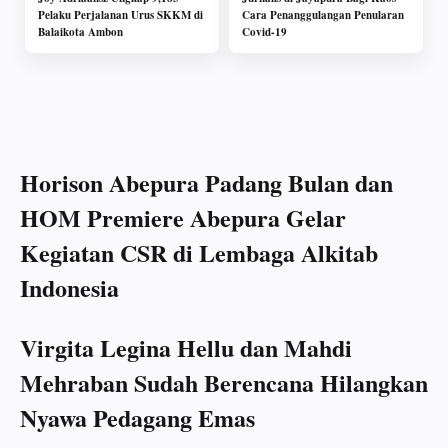
Pelaku Perjalanan Urus SKKM di
Cara Penanggulangan Penularan
Balaikota Ambon
Covid-19
Horison Abepura Padang Bulan dan
HOM Premiere Abepura Gelar
Kegiatan CSR di Lembaga Alkitab
Indonesia
Virgita Legina Hellu dan Mahdi
Mehraban Sudah Berencana Hilangkan
Nyawa Pedagang Emas