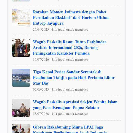
Rayakan Momen Istimewa dengan Paket
Pernikahan Eksklusif dari Horison Ultima
Entrop Jayapura
25/04/2025 - klik judul untuk membaca
Wagub Paskalis Resmi Tutup Pathfinder
Arafura International 2026, Dorong
Peningkatan Karakter Pemuda
13/07/2026 - klik judul untuk membaca
Tiga Kapal Pesiar Sandar Serentak di
Pelabuhan Tianjin pada Hari Pertama Libur
May Day
02/05/2025 - klik judul untuk membaca
Wagub Paskalis Apresiasi Sekjen Wanita Islam
yang Pacu Kemajuan Papua Selatan
13/07/2026 - klik judul untuk membaca
Gibran Rakabuming Minta LPAI Jaga
Komitmen Perlindungan Anak Indonesia