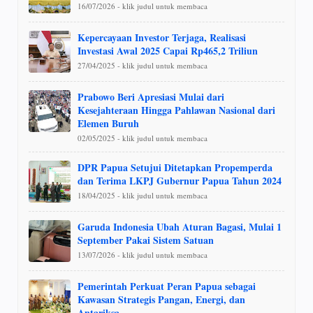
16/07/2026 - klik judul untuk membaca
Kepercayaan Investor Terjaga, Realisasi
Investasi Awal 2025 Capai Rp465,2 Triliun
27/04/2025 - klik judul untuk membaca
Prabowo Beri Apresiasi Mulai dari
Kesejahteraan Hingga Pahlawan Nasional dari
Elemen Buruh
02/05/2025 - klik judul untuk membaca
DPR Papua Setujui Ditetapkan Propemperda
dan Terima LKPJ Gubernur Papua Tahun 2024
18/04/2025 - klik judul untuk membaca
Garuda Indonesia Ubah Aturan Bagasi, Mulai 1
September Pakai Sistem Satuan
13/07/2026 - klik judul untuk membaca
Pemerintah Perkuat Peran Papua sebagai
Kawasan Strategis Pangan, Energi, dan
Antariksa