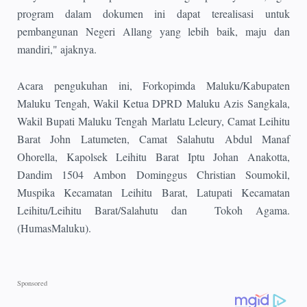
program dalam dokumen ini dapat terealisasi untuk
pembangunan Negeri Allang yang lebih baik, maju dan
mandiri," ajaknya.
Acara pengukuhan ini, Forkopimda Maluku/Kabupaten
Maluku Tengah, Wakil Ketua DPRD Maluku Azis Sangkala,
Wakil Bupati Maluku Tengah Marlatu Leleury, Camat Leihitu
Barat John Latumeten, Camat Salahutu Abdul Manaf
Ohorella, Kapolsek Leihitu Barat Iptu Johan Anakotta,
Dandim 1504 Ambon Dominggus Christian Soumokil,
Muspika Kecamatan Leihitu Barat, Latupati Kecamatan
Leihitu/Leihitu Barat/Salahutu dan
Tokoh Agama.
(HumasMaluku).