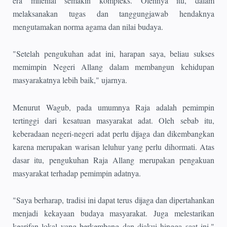
era milenial semakin kompleks. Olehnya itu, dalam
melaksanakan tugas dan tanggungjawab hendaknya
mengutamakan norma agama dan nilai budaya.
"Setelah pengukuhan adat ini, harapan saya, beliau sukses
memimpin Negeri Allang dalam membangun kehidupan
masyarakatnya lebih baik," ujarnya.
Menurut Wagub, pada umumnya Raja adalah pemimpin
tertinggi dari kesatuan masyarakat adat. Oleh sebab itu,
keberadaan negeri-negeri adat perlu dijaga dan dikembangkan
karena merupakan warisan leluhur yang perlu dihormati. Atas
dasar itu, pengukuhan Raja Allang merupakan pengakuan
masyarakat terhadap pemimpin adatnya.
"Saya berharap, tradisi ini dapat terus dijaga dan dipertahankan
menjadi kekayaan budaya masyarakat. Juga melestarikan
kearifan lokal yang berkembang dan diakui hingga saat ini,"