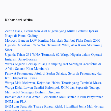
Kabar dari Afrika
Zenith Bank, Perusahaan Asal Nigeria yang Mulai Perluas Operasi
Niaga di Pantai Gading
Morocco Bangun LGV Kenitra-Marrakeh Sambut Piala Dunia 2030
Uganda Deportasi 169 WNA, Termasuk WNI, Atas Kasus Skamming
Siber
Uganda Tahan 231 WNA Termasuk 62 Warga Nigeria dalam Operasi
Imigrasi Besar-Besaran
Warga Nigeria Bersiap Pulang Kampung saat Serangan Xenofobia di
Afrika Selatan Kian Memburuk
Pesawat Penumpang Jatuh di Sudan Selatan, Seluruh Penumpang dan
Kru Dilaporkan Tewas
Warga Mali Melawan, Kejar dan Habisi Teroris yang Tembaki Massa
Warga Kidal Lawan Sendiri Kelompok JNIM dan Separatis Tuareg,
Mali Sebut Serangan Berhasil Diredam
Bamako dan Kidal Aman, Pemerintah Mali Bantah Klaim Penyerbuan
JNIM dan FLA
JNIM dan Separatis Tuareg Kuasai Kidal, Humiliasi Junta Mali dengan
Seragam Gubernur