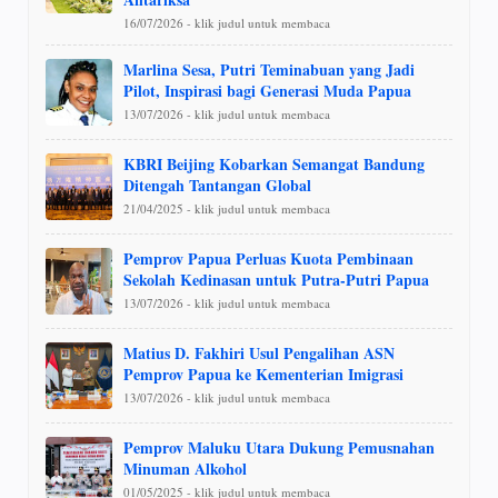
16/07/2026 - klik judul untuk membaca
Marlina Sesa, Putri Teminabuan yang Jadi
Pilot, Inspirasi bagi Generasi Muda Papua
13/07/2026 - klik judul untuk membaca
KBRI Beijing Kobarkan Semangat Bandung
Ditengah Tantangan Global
21/04/2025 - klik judul untuk membaca
Pemprov Papua Perluas Kuota Pembinaan
Sekolah Kedinasan untuk Putra-Putri Papua
13/07/2026 - klik judul untuk membaca
Matius D. Fakhiri Usul Pengalihan ASN
Pemprov Papua ke Kementerian Imigrasi
13/07/2026 - klik judul untuk membaca
Pemprov Maluku Utara Dukung Pemusnahan
Minuman Alkohol
01/05/2025 - klik judul untuk membaca