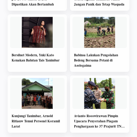
Dipastikan Akan Bertambah
Jangan Panik dan Tetap Waspada
Bersiluet Modern, Yuki Kato
Babinsa Lakukan Pengolahan
Kenakan Balutan Tais Tanimbar
Bedeng Bersama Petani di
Asologaima
Kunjungi Tanimbar, Arnold
Avianto Rooswirawan Pimpin
Ritiauw Temui Personel Koramil
Upacara Penyerahan Piagam
Larat
Penghargaan ke 37 Prajurit TNI-
Polri Merauke