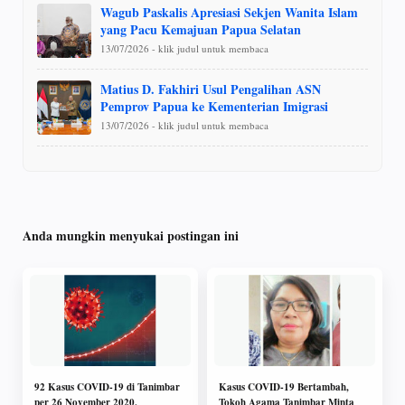
Wagub Paskalis Apresiasi Sekjen Wanita Islam
yang Pacu Kemajuan Papua Selatan
13/07/2026 - klik judul untuk membaca
Matius D. Fakhiri Usul Pengalihan ASN
Pemprov Papua ke Kementerian Imigrasi
13/07/2026 - klik judul untuk membaca
Anda mungkin menyukai postingan ini
92 Kasus COVID-19 di Tanimbar
Kasus COVID-19 Bertambah,
per 26 November 2020,
Tokoh Agama Tanimbar Minta