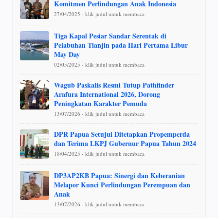
Komitmen Perlindungan Anak Indonesia
27/04/2025 - klik judul untuk membaca
Tiga Kapal Pesiar Sandar Serentak di
Pelabuhan Tianjin pada Hari Pertama Libur
May Day
02/05/2025 - klik judul untuk membaca
Wagub Paskalis Resmi Tutup Pathfinder
Arafura International 2026, Dorong
Peningkatan Karakter Pemuda
13/07/2026 - klik judul untuk membaca
DPR Papua Setujui Ditetapkan Propemperda
dan Terima LKPJ Gubernur Papua Tahun 2024
18/04/2025 - klik judul untuk membaca
DP3AP2KB Papua: Sinergi dan Keberanian
Melapor Kunci Perlindungan Perempuan dan
Anak
13/07/2026 - klik judul untuk membaca