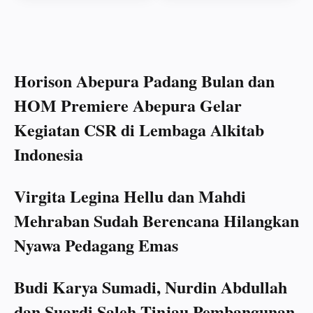
Horison Abepura Padang Bulan dan
HOM Premiere Abepura Gelar
Kegiatan CSR di Lembaga Alkitab
Indonesia
Virgita Legina Hellu dan Mahdi
Mehraban Sudah Berencana Hilangkan
Nyawa Pedagang Emas
Budi Karya Sumadi, Nurdin Abdullah
dan Suardi Saleh Tinjau Pembangunan