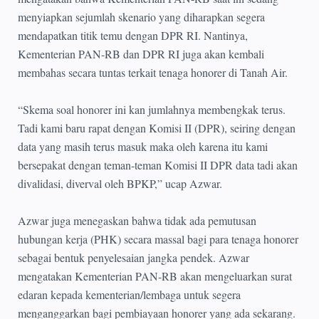
menyiapkan sejumlah skenario yang diharapkan segera
mendapatkan titik temu dengan DPR RI. Nantinya,
Kementerian PAN-RB dan DPR RI juga akan kembali
membahas secara tuntas terkait tenaga honorer di Tanah Air.
“Skema soal honorer ini kan jumlahnya membengkak terus.
Tadi kami baru rapat dengan Komisi II (DPR), seiring dengan
data yang masih terus masuk maka oleh karena itu kami
bersepakat dengan teman-teman Komisi II DPR data tadi akan
divalidasi, diverval oleh BPKP,” ucap Azwar.
Azwar juga menegaskan bahwa tidak ada pemutusan
hubungan kerja (PHK) secara massal bagi para tenaga honorer
sebagai bentuk penyelesaian jangka pendek. Azwar
mengatakan Kementerian PAN-RB akan mengeluarkan surat
edaran kepada kementerian/lembaga untuk segera
menganggarkan bagi pembiayaan honorer yang ada sekarang.