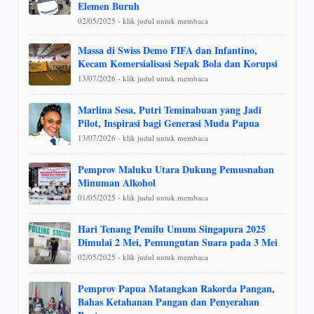
Elemen Buruh
02/05/2025 - klik judul untuk membaca
Massa di Swiss Demo FIFA dan Infantino,
Kecam Komersialisasi Sepak Bola dan Korupsi
13/07/2026 - klik judul untuk membaca
Marlina Sesa, Putri Teminabuan yang Jadi
Pilot, Inspirasi bagi Generasi Muda Papua
13/07/2026 - klik judul untuk membaca
Pemprov Maluku Utara Dukung Pemusnahan
Minuman Alkohol
01/05/2025 - klik judul untuk membaca
Hari Tenang Pemilu Umum Singapura 2025
Dimulai 2 Mei, Pemungutan Suara pada 3 Mei
02/05/2025 - klik judul untuk membaca
Pemprov Papua Matangkan Rakorda Pangan,
Bahas Ketahanan Pangan dan Penyerahan