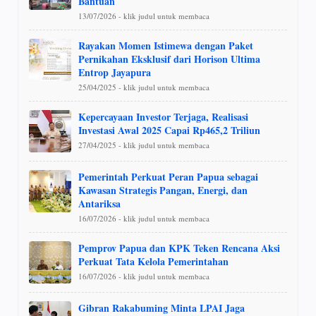
Bantuan
13/07/2026 - klik judul untuk membaca
Rayakan Momen Istimewa dengan Paket
Pernikahan Eksklusif dari Horison Ultima
Entrop Jayapura
25/04/2025 - klik judul untuk membaca
Kepercayaan Investor Terjaga, Realisasi
Investasi Awal 2025 Capai Rp465,2 Triliun
27/04/2025 - klik judul untuk membaca
Pemerintah Perkuat Peran Papua sebagai
Kawasan Strategis Pangan, Energi, dan
Antariksa
16/07/2026 - klik judul untuk membaca
Pemprov Papua dan KPK Teken Rencana Aksi
Perkuat Tata Kelola Pemerintahan
16/07/2026 - klik judul untuk membaca
Gibran Rakabuming Minta LPAI Jaga