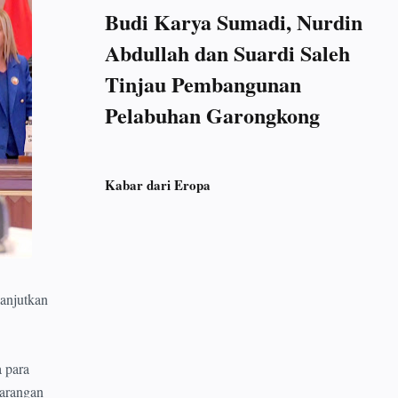
Budi Karya Sumadi, Nurdin
Abdullah dan Suardi Saleh
Tinjau Pembangunan
Pelabuhan Garongkong
Kabar dari Eropa
anjutkan
 para
karangan