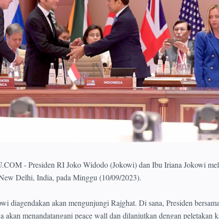
- Presiden RI Joko Widodo (Jokowi) dan Ibu Iriana Jokowi mel
 New Delhi, India, pada Minggu (10/09/2023).
kowi diagendakan akan mengunjungi Rajghat. Di sana, Presiden bersama
a akan menandatangani peace wall dan dilanjutkan dengan peletakan 