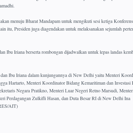
amadhi.
 akan menuju Bharat Mandapam untuk mengikuti sesi ketiga Konferens
ain itu, Presiden juga diagendakan untuk melaksanakan sejumlah pert
dan Ibu Iriana berserta rombongan dijadwalkan untuk lepas landas kemb
dan Ibu Iriana dalam kunjungannya di New Delhi yaitu Menteri Koord
gga Hartarto, Menteri Koordinator Bidang Kemaritiman dan Investasi
Sekretaris Negara Pratikno, Menteri Luar Negeri Retno Marsudi, Menter
ri Perdagangan Zulkifli Hasan, dan Duta Besar RI di New Delhi Ina
RES/AIT)