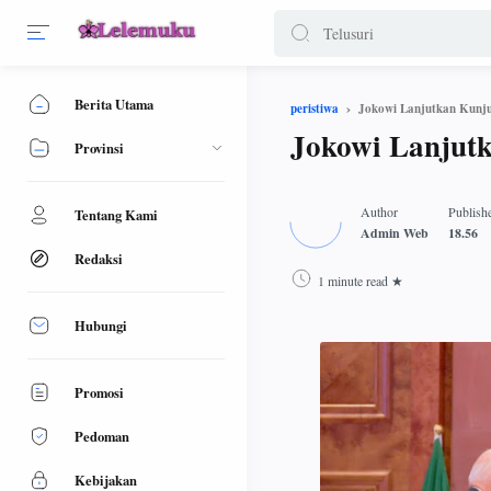
Berita Utama
Jokowi Lanjutkan Kunju
peristiwa
Jokowi Lanjutk
Provinsi
Tentang Kami
Redaksi
1 minute read
Hubungi
Promosi
Pedoman
Kebijakan