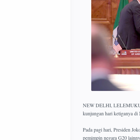
NEW DELHI, LELEMUKU.COM 
kunjungan hari ketiganya di
Pada pagi hari, Presiden Jo
pemimpin negara G20 lainny