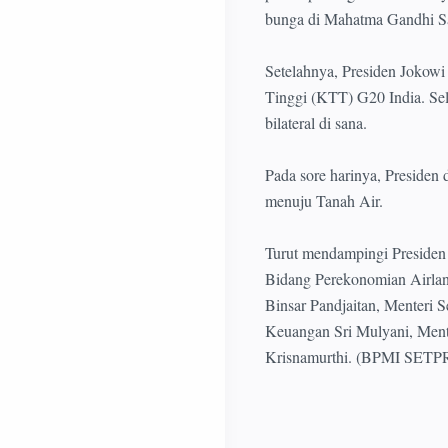
bunga di Mahatma Gandhi S
Setelahnya, Presiden Jokowi
Tinggi (KTT) G20 India. Sel
bilateral di sana.
Pada sore harinya, Presiden 
menuju Tanah Air.
Turut mendampingi Presiden 
Bidang Perekonomian Airlan
Binsar Pandjaitan, Menteri 
Keuangan Sri Mulyani, Mente
Krisnamurthi. (BPMI SETP