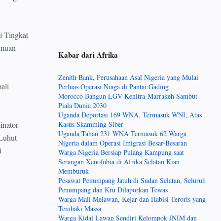
i Tingkat
emuan
Kabar dari Afrika
Zenith Bank, Perusahaan Asal Nigeria yang Mulai
ali
Perluas Operasi Niaga di Pantai Gading
Morocco Bangun LGV Kenitra-Marrakeh Sambut
Piala Dunia 2030
Uganda Deportasi 169 WNA, Termasuk WNI, Atas
inator
Kasus Skamming Siber
Uganda Tahan 231 WNA Termasuk 62 Warga
 Luhut
Nigeria dalam Operasi Imigrasi Besar-Besaran
i
Warga Nigeria Bersiap Pulang Kampung saat
Serangan Xenofobia di Afrika Selatan Kian
Memburuk
Pesawat Penumpang Jatuh di Sudan Selatan, Seluruh
Penumpang dan Kru Dilaporkan Tewas
Warga Mali Melawan, Kejar dan Habisi Teroris yang
Tembaki Massa
Warga Kidal Lawan Sendiri Kelompok JNIM dan