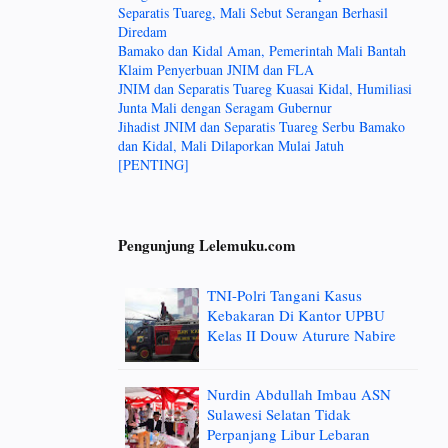
Separatis Tuareg, Mali Sebut Serangan Berhasil
Diredam
Bamako dan Kidal Aman, Pemerintah Mali Bantah
Klaim Penyerbuan JNIM dan FLA
JNIM dan Separatis Tuareg Kuasai Kidal, Humiliasi
Junta Mali dengan Seragam Gubernur
Jihadist JNIM dan Separatis Tuareg Serbu Bamako
dan Kidal, Mali Dilaporkan Mulai Jatuh
[PENTING]
Pengunjung Lelemuku.com
TNI-Polri Tangani Kasus
Kebakaran Di Kantor UPBU
Kelas II Douw Aturure Nabire
Nurdin Abdullah Imbau ASN
Sulawesi Selatan Tidak
Perpanjang Libur Lebaran