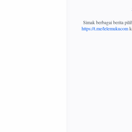
Simak berbagai berita pil
https://t.me/lelemukucom
ke