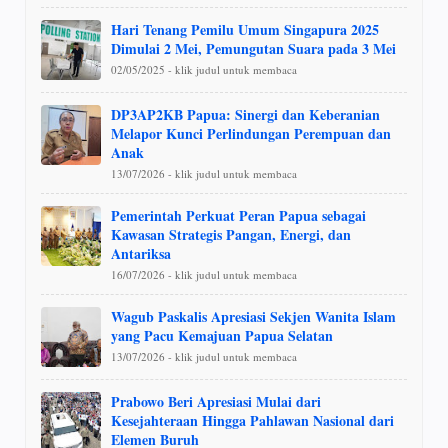
Hari Tenang Pemilu Umum Singapura 2025
Dimulai 2 Mei, Pemungutan Suara pada 3 Mei
02/05/2025 - klik judul untuk membaca
DP3AP2KB Papua: Sinergi dan Keberanian
Melapor Kunci Perlindungan Perempuan dan
Anak
13/07/2026 - klik judul untuk membaca
Pemerintah Perkuat Peran Papua sebagai
Kawasan Strategis Pangan, Energi, dan
Antariksa
16/07/2026 - klik judul untuk membaca
Wagub Paskalis Apresiasi Sekjen Wanita Islam
yang Pacu Kemajuan Papua Selatan
13/07/2026 - klik judul untuk membaca
Prabowo Beri Apresiasi Mulai dari
Kesejahteraan Hingga Pahlawan Nasional dari
Elemen Buruh