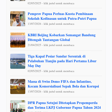
02/05/2025 - klik judul untuk membaca
Pemprov Papua Perluas Kuota Pembinaan
Sekolah Kedinasan untuk Putra-Putri Papua
13/07/2026 - klik judul untuk membaca
KBRI Beijing Kobarkan Semangat Bandung
Ditengah Tantangan Global
21/04/2025 - klik judul untuk membaca
Tiga Kapal Pesiar Sandar Serentak di
Pelabuhan Tianjin pada Hari Pertama Libur
May Day
02/05/2025 - klik judul untuk membaca
Massa di Swiss Demo FIFA dan Infantino,
Kecam Komersialisasi Sepak Bola dan Korupsi
13/07/2026 - klik judul untuk membaca
DPR Papua Setujui Ditetapkan Propemperda
dan Terima LKPJ Gubernur Papua Tahun 2024