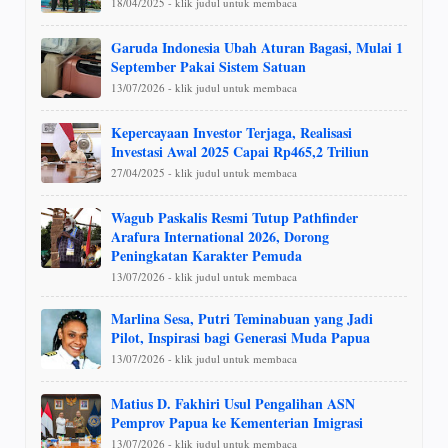
18/04/2025 - klik judul untuk membaca
Garuda Indonesia Ubah Aturan Bagasi, Mulai 1
September Pakai Sistem Satuan
13/07/2026 - klik judul untuk membaca
Kepercayaan Investor Terjaga, Realisasi
Investasi Awal 2025 Capai Rp465,2 Triliun
27/04/2025 - klik judul untuk membaca
Wagub Paskalis Resmi Tutup Pathfinder
Arafura International 2026, Dorong
Peningkatan Karakter Pemuda
13/07/2026 - klik judul untuk membaca
Marlina Sesa, Putri Teminabuan yang Jadi
Pilot, Inspirasi bagi Generasi Muda Papua
13/07/2026 - klik judul untuk membaca
Matius D. Fakhiri Usul Pengalihan ASN
Pemprov Papua ke Kementerian Imigrasi
13/07/2026 - klik judul untuk membaca