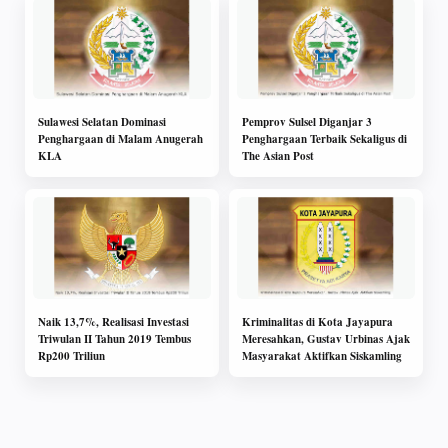
Sulawesi Selatan Dominasi
Pemprov Sulsel Diganjar 3
Penghargaan di Malam Anugerah
Penghargaan Terbaik Sekaligus di
KLA
The Asian Post
Naik 13,7%, Realisasi Investasi
Kriminalitas di Kota Jayapura
Triwulan II Tahun 2019 Tembus
Meresahkan, Gustav Urbinas Ajak
Rp200 Triliun
Masyarakat Aktifkan Siskamling