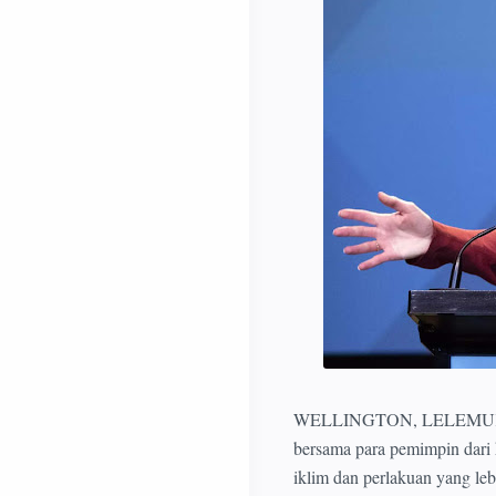
WELLINGTON, LELEMUKU.COM
bersama para pemimpin dari 
iklim dan perlakuan yang leb