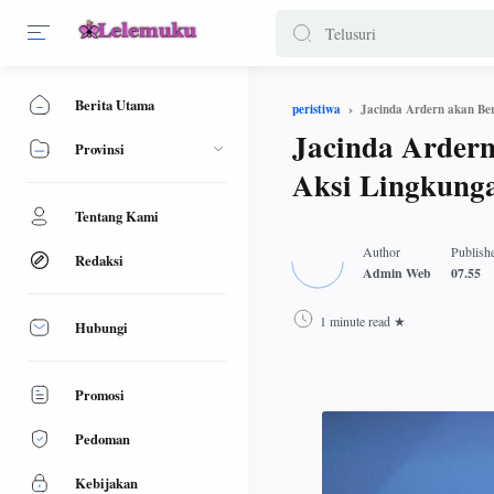
Berita Utama
Jacinda Ardern akan Be
peristiwa
Jacinda Arder
Provinsi
Aksi Lingkung
Tentang Kami
Redaksi
1 minute read
Hubungi
Promosi
Pedoman
Kebijakan