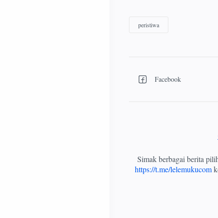
Simak berbagai berita pil
https://t.me/lelemukucom
ke