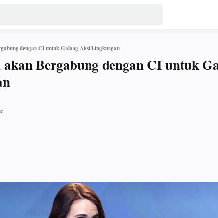
rgabung dengan CI untuk Galang Aksi Lingkungan
n akan Bergabung dengan CI untuk G
an