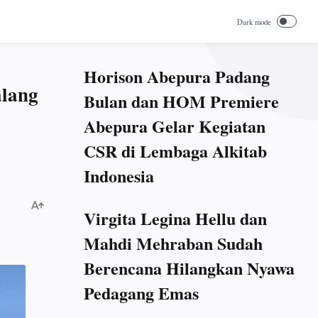
Horison Abepura Padang
alang
Bulan dan HOM Premiere
Abepura Gelar Kegiatan
CSR di Lembaga Alkitab
Indonesia
Virgita Legina Hellu dan
Mahdi Mehraban Sudah
Berencana Hilangkan Nyawa
Pedagang Emas