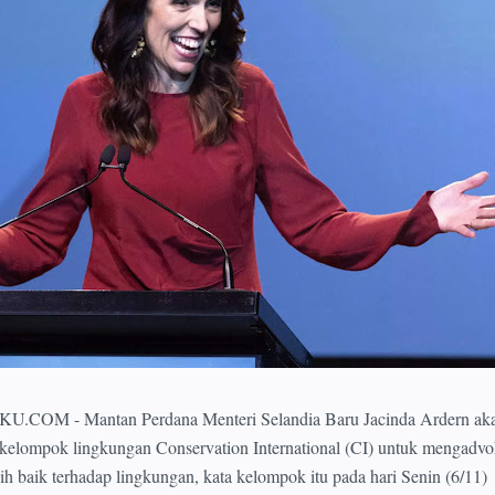
 - Mantan Perdana Menteri Selandia Baru Jacinda Ardern aka
kelompok lingkungan Conservation International (CI) untuk mengadvok
ih baik terhadap lingkungan, kata kelompok itu pada hari Senin (6/11)