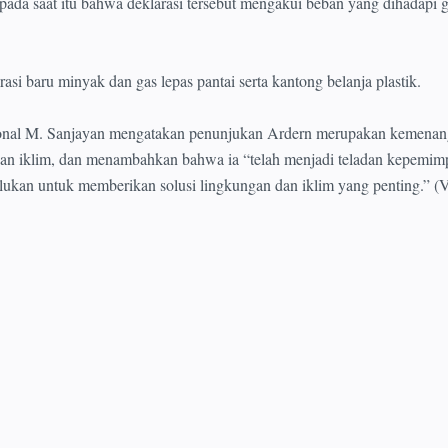
pada saat itu bahwa deklarasi tersebut mengakui beban yang dihadapi g
asi baru minyak dan gas lepas pantai serta kantong belanja plastik.
ional M. Sanjayan mengatakan penunjukan Ardern merupakan kemenan
dan iklim, dan menambahkan bahwa ia “telah menjadi teladan kepemim
rlukan untuk memberikan solusi lingkungan dan iklim yang penting.” 