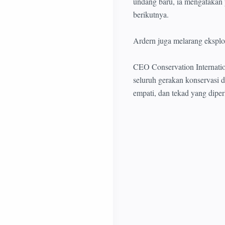
undang baru, ia mengatakan 
berikutnya.
Ardern juga melarang eksplor
CEO Conservation Internat
seluruh gerakan konservasi 
empati, dan tekad yang dipe