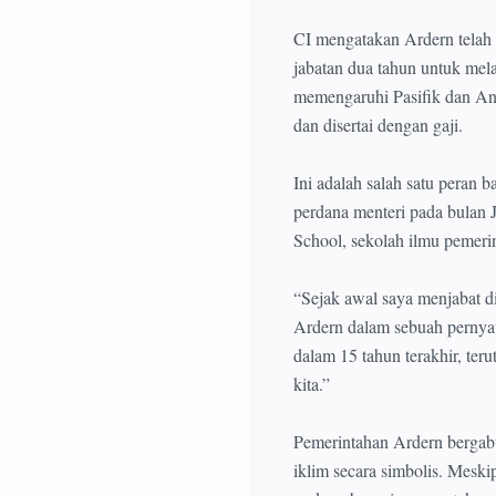
CI mengatakan Ardern telah
jabatan dua tahun untuk mela
memengaruhi Pasifik dan An
dan disertai dengan gaji.
Ini adalah salah satu peran 
perdana menteri pada bulan 
School, sekolah ilmu pemeri
“Sejak awal saya menjabat di
Ardern dalam sebuah pernyat
dalam 15 tahun terakhir, te
kita.”
Pemerintahan Ardern bergab
iklim secara simbolis. Mesk