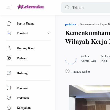
Berita Utama
Kemenkumham Papua Beri
peristiwa
Kemenkumham P
Provinsi
Wilayah Kerja 
Tentang Kami
Redaksi
1 minute read
Hubungi
Promosi
Pedoman
Kebijakan