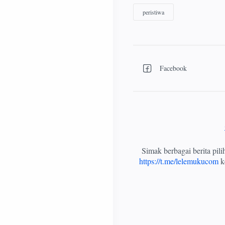
Simak berbagai berita pil
https://t.me/lelemukucom
ke