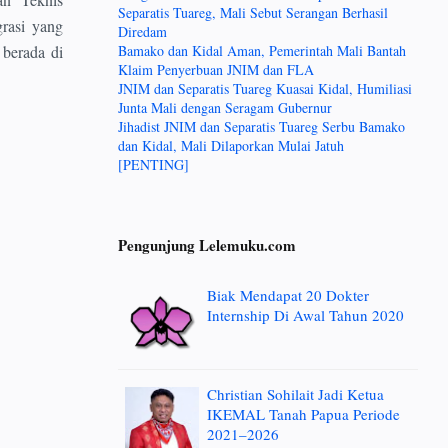
Separatis Tuareg, Mali Sebut Serangan Berhasil
grasi yang
Diredam
 berada di
Bamako dan Kidal Aman, Pemerintah Mali Bantah
Klaim Penyerbuan JNIM dan FLA
JNIM dan Separatis Tuareg Kuasai Kidal, Humiliasi
Junta Mali dengan Seragam Gubernur
Jihadist JNIM dan Separatis Tuareg Serbu Bamako
dan Kidal, Mali Dilaporkan Mulai Jatuh
[PENTING]
Pengunjung Lelemuku.com
Biak Mendapat 20 Dokter
Internship Di Awal Tahun 2020
Christian Sohilait Jadi Ketua
IKEMAL Tanah Papua Periode
2021–2026