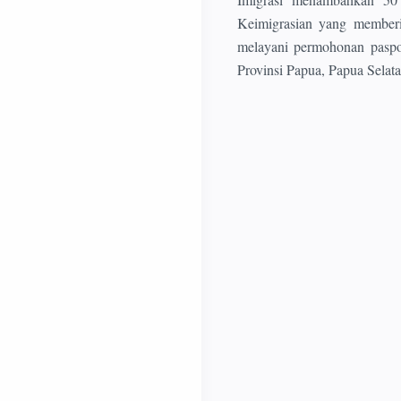
Keimigrasian yang memberik
melayani permohonan paspor
Provinsi Papua, Papua Sel