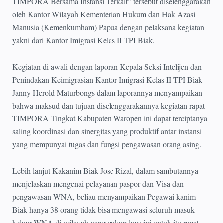
TIMPORA Bersama Instansi Terkait” tersebut diselenggarakan
oleh Kantor Wilayah Kementerian Hukum dan Hak Azasi
Manusia (Kemenkumham) Papua dengan pelaksana kegiatan
yakni dari Kantor Imigrasi Kelas II TPI Biak.
Kegiatan di awali dengan laporan Kepala Seksi Intelijen dan
Penindakan Keimigrasian Kantor Imigrasi Kelas II TPI Biak
Janny Herold Maturbongs dalam laporannya menyampaikan
bahwa maksud dan tujuan diselenggarakannya kegiatan rapat
TIMPORA Tingkat Kabupaten Waropen ini dapat terciptanya
saling koordinasi dan sinergitas yang produktif antar instansi
yang mempunyai tugas dan fungsi pengawasan orang asing.
Lebih lanjut Kakanim Biak Jose Rizal, dalam sambutannya
menjelaskan mengenai pelayanan paspor dan Visa dan
pengawasan WNA, beliau menyampaikan Pegawai kanim
Biak hanya 38 orang tidak bisa mengawasi seluruh masuk
keluar WNA di wilayah yang cukup luas ini untuk itu rapat