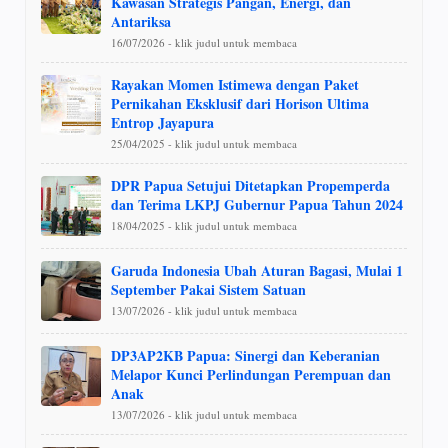
Kawasan Strategis Pangan, Energi, dan
Antariksa
16/07/2026 - klik judul untuk membaca
Rayakan Momen Istimewa dengan Paket
Pernikahan Eksklusif dari Horison Ultima
Entrop Jayapura
25/04/2025 - klik judul untuk membaca
DPR Papua Setujui Ditetapkan Propemperda
dan Terima LKPJ Gubernur Papua Tahun 2024
18/04/2025 - klik judul untuk membaca
Garuda Indonesia Ubah Aturan Bagasi, Mulai 1
September Pakai Sistem Satuan
13/07/2026 - klik judul untuk membaca
DP3AP2KB Papua: Sinergi dan Keberanian
Melapor Kunci Perlindungan Perempuan dan
Anak
13/07/2026 - klik judul untuk membaca