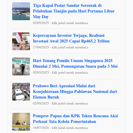
Tiga Kapal Pesiar Sandar Serentak di
Pelabuhan Tianjin pada Hari Pertama Libur
May Day
02/05/2025 - klik judul untuk membaca
Kepercayaan Investor Terjaga, Realisasi
Investasi Awal 2025 Capai Rp465,2 Triliun
27/04/2025 - klik judul untuk membaca
Hari Tenang Pemilu Umum Singapura 2025
Dimulai 2 Mei, Pemungutan Suara pada 3 Mei
02/05/2025 - klik judul untuk membaca
Prabowo Beri Apresiasi Mulai dari
Kesejahteraan Hingga Pahlawan Nasional dari
Elemen Buruh
02/05/2025 - klik judul untuk membaca
Pemprov Papua dan KPK Teken Rencana Aksi
Perkuat Tata Kelola Pemerintahan
16/07/2026 - klik judul untuk membaca