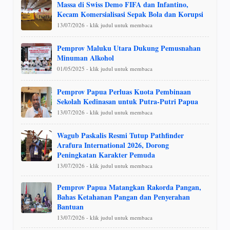
Massa di Swiss Demo FIFA dan Infantino,
Kecam Komersialisasi Sepak Bola dan Korupsi
13/07/2026 - klik judul untuk membaca
Pemprov Maluku Utara Dukung Pemusnahan
Minuman Alkohol
01/05/2025 - klik judul untuk membaca
Pemprov Papua Perluas Kuota Pembinaan
Sekolah Kedinasan untuk Putra-Putri Papua
13/07/2026 - klik judul untuk membaca
Wagub Paskalis Resmi Tutup Pathfinder
Arafura International 2026, Dorong
Peningkatan Karakter Pemuda
13/07/2026 - klik judul untuk membaca
Pemprov Papua Matangkan Rakorda Pangan,
Bahas Ketahanan Pangan dan Penyerahan
Bantuan
13/07/2026 - klik judul untuk membaca