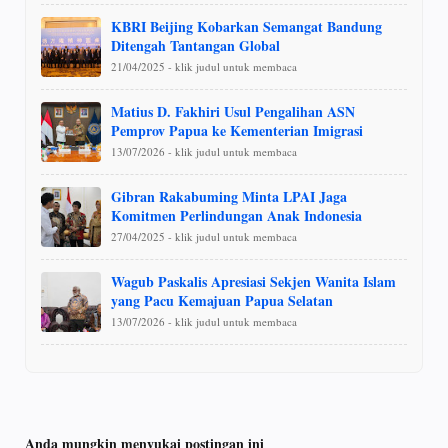
KBRI Beijing Kobarkan Semangat Bandung
Ditengah Tantangan Global
21/04/2025 - klik judul untuk membaca
Matius D. Fakhiri Usul Pengalihan ASN
Pemprov Papua ke Kementerian Imigrasi
13/07/2026 - klik judul untuk membaca
Gibran Rakabuming Minta LPAI Jaga
Komitmen Perlindungan Anak Indonesia
27/04/2025 - klik judul untuk membaca
Wagub Paskalis Apresiasi Sekjen Wanita Islam
yang Pacu Kemajuan Papua Selatan
13/07/2026 - klik judul untuk membaca
Anda mungkin menyukai postingan ini