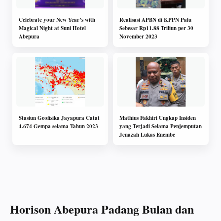
Celebrate your New Year’s with
Realisasi APBN di KPPN Palu
Magical Night at Suni Hotel
Sebesar Rp11.88 Triliun per 30
Abepura
November 2023
Stasiun Geofisika Jayapura Catat
Mathius Fakhiri Ungkap Insiden
4.674 Gempa selama Tahun 2023
yang Terjadi Selama Penjemputan
Jenazah Lukas Enembe
Horison Abepura Padang Bulan dan