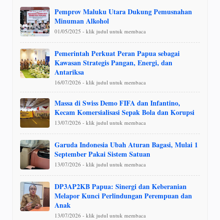
Pemprov Maluku Utara Dukung Pemusnahan
Minuman Alkohol
01/05/2025 - klik judul untuk membaca
Pemerintah Perkuat Peran Papua sebagai
Kawasan Strategis Pangan, Energi, dan
Antariksa
16/07/2026 - klik judul untuk membaca
Massa di Swiss Demo FIFA dan Infantino,
Kecam Komersialisasi Sepak Bola dan Korupsi
13/07/2026 - klik judul untuk membaca
Garuda Indonesia Ubah Aturan Bagasi, Mulai 1
September Pakai Sistem Satuan
13/07/2026 - klik judul untuk membaca
DP3AP2KB Papua: Sinergi dan Keberanian
Melapor Kunci Perlindungan Perempuan dan
Anak
13/07/2026 - klik judul untuk membaca