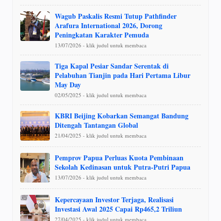
Wagub Paskalis Resmi Tutup Pathfinder
Arafura International 2026, Dorong
Peningkatan Karakter Pemuda
13/07/2026 - klik judul untuk membaca
Tiga Kapal Pesiar Sandar Serentak di
Pelabuhan Tianjin pada Hari Pertama Libur
May Day
02/05/2025 - klik judul untuk membaca
KBRI Beijing Kobarkan Semangat Bandung
Ditengah Tantangan Global
21/04/2025 - klik judul untuk membaca
Pemprov Papua Perluas Kuota Pembinaan
Sekolah Kedinasan untuk Putra-Putri Papua
13/07/2026 - klik judul untuk membaca
Kepercayaan Investor Terjaga, Realisasi
Investasi Awal 2025 Capai Rp465,2 Triliun
27/04/2025 - klik judul untuk membaca