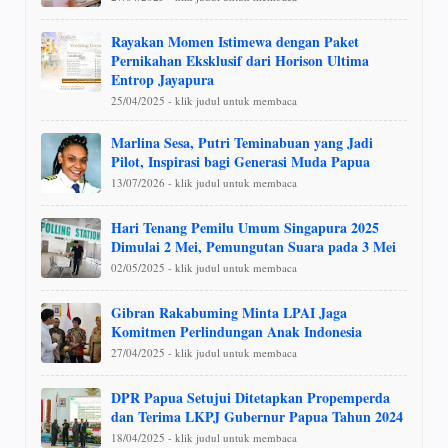
Rayakan Momen Istimewa dengan Paket
Pernikahan Eksklusif dari Horison Ultima
Entrop Jayapura
25/04/2025 - klik judul untuk membaca
Marlina Sesa, Putri Teminabuan yang Jadi
Pilot, Inspirasi bagi Generasi Muda Papua
13/07/2026 - klik judul untuk membaca
Hari Tenang Pemilu Umum Singapura 2025
Dimulai 2 Mei, Pemungutan Suara pada 3 Mei
02/05/2025 - klik judul untuk membaca
Gibran Rakabuming Minta LPAI Jaga
Komitmen Perlindungan Anak Indonesia
27/04/2025 - klik judul untuk membaca
DPR Papua Setujui Ditetapkan Propemperda
dan Terima LKPJ Gubernur Papua Tahun 2024
18/04/2025 - klik judul untuk membaca