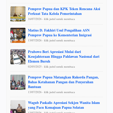
Pemprov Papua dan KPK Teken Rencana Aksi
Perkuat Tata Kelola Pemerintahan
16/07/2026 - klik judul untuk membaca
Matius D. Fakhiri Usul Pengalihan ASN
Pemprov Papua ke Kementerian Imigrasi
13/07/2026 - klik judul untuk membaca
Prabowo Beri Apresiasi Mulai dari
Kesejahteraan Hingga Pahlawan Nasional dari
Elemen Buruh
02/05/2025 - klik judul untuk membaca
Pemprov Papua Matangkan Rakorda Pangan,
Bahas Ketahanan Pangan dan Penyerahan
Bantuan
13/07/2026 - klik judul untuk membaca
Wagub Paskalis Apresiasi Sekjen Wanita Islam
yang Pacu Kemajuan Papua Selatan
13/07/2026 - klik judul untuk membaca