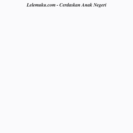
Lelemuku.com - Cerdaskan Anak Negeri