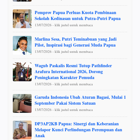
Pemprov Papua Perluas Kuota Pembinaan
Sekolah Kedinasan untuk Putra-Putri Papua
13/07/2026 - klik judul untuk membaca
Marlina Sesa, Putri Teminabuan yang Jadi
Pilot, Inspirasi bagi Generasi Muda Papua
13/07/2026 - klik judul untuk membaca
Wagub Paskalis Resmi Tutup Pathfinder
Arafura International 2026, Dorong
Peningkatan Karakter Pemuda
13/07/2026 - klik judul untuk membaca
Garuda Indonesia Ubah Aturan Bagasi, Mulai 1
September Pakai Sistem Satuan
13/07/2026 - klik judul untuk membaca
DP3AP2KB Papua: Sinergi dan Keberanian
Melapor Kunci Perlindungan Perempuan dan
Anak