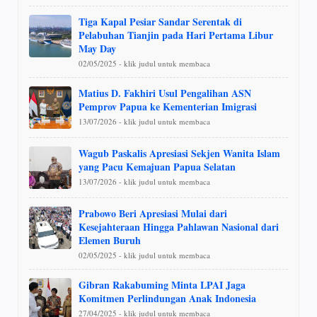
Tiga Kapal Pesiar Sandar Serentak di
Pelabuhan Tianjin pada Hari Pertama Libur
May Day
02/05/2025 - klik judul untuk membaca
Matius D. Fakhiri Usul Pengalihan ASN
Pemprov Papua ke Kementerian Imigrasi
13/07/2026 - klik judul untuk membaca
Wagub Paskalis Apresiasi Sekjen Wanita Islam
yang Pacu Kemajuan Papua Selatan
13/07/2026 - klik judul untuk membaca
Prabowo Beri Apresiasi Mulai dari
Kesejahteraan Hingga Pahlawan Nasional dari
Elemen Buruh
02/05/2025 - klik judul untuk membaca
Gibran Rakabuming Minta LPAI Jaga
Komitmen Perlindungan Anak Indonesia
27/04/2025 - klik judul untuk membaca