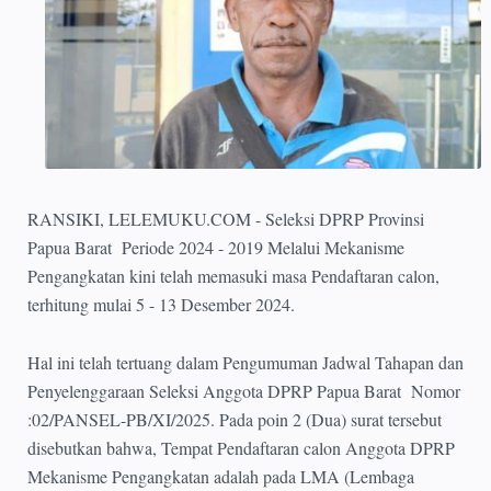
RANSIKI, LELEMUKU.COM - Seleksi DPRP Provinsi
Papua Barat Periode 2024 - 2019 Melalui Mekanisme
Pengangkatan kini telah memasuki masa Pendaftaran calon,
terhitung mulai 5 - 13 Desember 2024.
Hal ini telah tertuang dalam Pengumuman Jadwal Tahapan dan
Penyelenggaraan Seleksi Anggota DPRP Papua Barat Nomor
:02/PANSEL-PB/XI/2025. Pada poin 2 (Dua) surat tersebut
disebutkan bahwa, Tempat Pendaftaran calon Anggota DPRP
Mekanisme Pengangkatan adalah pada LMA (Lembaga