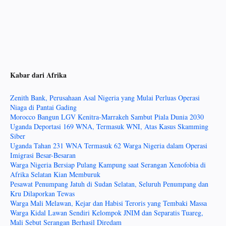
Kabar dari Afrika
Zenith Bank, Perusahaan Asal Nigeria yang Mulai Perluas Operasi
Niaga di Pantai Gading
Morocco Bangun LGV Kenitra-Marrakeh Sambut Piala Dunia 2030
Uganda Deportasi 169 WNA, Termasuk WNI, Atas Kasus Skamming
Siber
Uganda Tahan 231 WNA Termasuk 62 Warga Nigeria dalam Operasi
Imigrasi Besar-Besaran
Warga Nigeria Bersiap Pulang Kampung saat Serangan Xenofobia di
Afrika Selatan Kian Memburuk
Pesawat Penumpang Jatuh di Sudan Selatan, Seluruh Penumpang dan
Kru Dilaporkan Tewas
Warga Mali Melawan, Kejar dan Habisi Teroris yang Tembaki Massa
Warga Kidal Lawan Sendiri Kelompok JNIM dan Separatis Tuareg,
Mali Sebut Serangan Berhasil Diredam