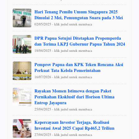
Hari Tenang Pemilu Umum Singapura 2025
Dimulai 2 Mei, Pemungutan Suara pada 3 Mei
02/05/2025 - klik judul untuk membaca
DPR Papua Setujui Ditetapkan Propemperda
dan Terima LKPJ Gubernur Papua Tahun 2024
18/04/2025 - klik judul untuk membaca
Pemprov Papua dan KPK Teken Rencana Aksi
Perkuat Tata Kelola Pemerintahan
16/07/2026 - klik judul untuk membaca
Rayakan Momen Istimewa dengan Paket
Pernikahan Eksklusif dari Horison Ultima
Entrop Jayapura
25/04/2025 - klik judul untuk membaca
Kepercayaan Investor Terjaga, Realisasi
Investasi Awal 2025 Capai Rp465,2 Triliun
27/04/2025 - klik judul untuk membaca