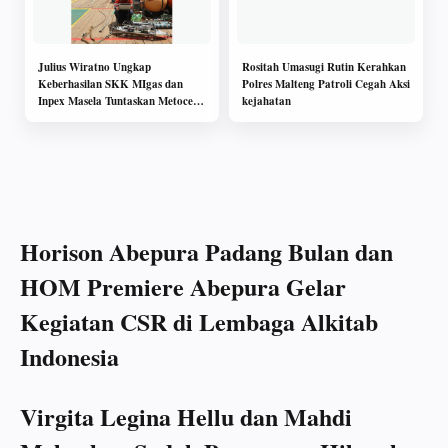
Julius Wiratno Ungkap
Rositah Umasugi Rutin Kerahkan
Keberhasilan SKK MIgas dan
Polres Malteng Patroli Cegah Aksi
Inpex Masela Tuntaskan Metocean
kejahatan
Service Visit
Horison Abepura Padang Bulan dan
HOM Premiere Abepura Gelar
Kegiatan CSR di Lembaga Alkitab
Indonesia
Virgita Legina Hellu dan Mahdi