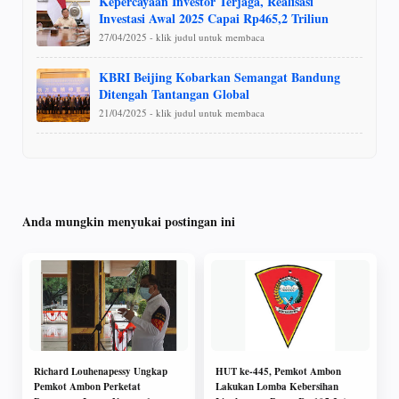
Kepercayaan Investor Terjaga, Realisasi
Investasi Awal 2025 Capai Rp465,2 Triliun
27/04/2025 - klik judul untuk membaca
KBRI Beijing Kobarkan Semangat Bandung
Ditengah Tantangan Global
21/04/2025 - klik judul untuk membaca
Anda mungkin menyukai postingan ini
Richard Louhenapessy Ungkap
HUT ke-445, Pemkot Ambon
Pemkot Ambon Perketat
Lakukan Lomba Kebersihan