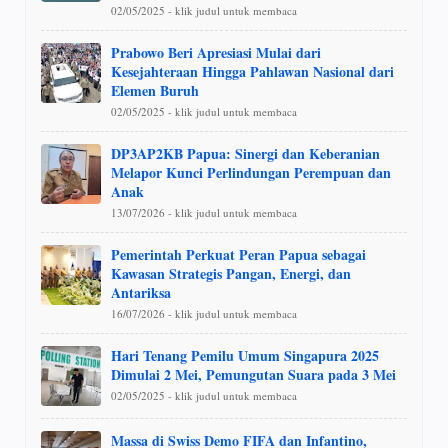
02/05/2025 - klik judul untuk membaca
Prabowo Beri Apresiasi Mulai dari
Kesejahteraan Hingga Pahlawan Nasional dari
Elemen Buruh
02/05/2025 - klik judul untuk membaca
DP3AP2KB Papua: Sinergi dan Keberanian
Melapor Kunci Perlindungan Perempuan dan
Anak
13/07/2026 - klik judul untuk membaca
Pemerintah Perkuat Peran Papua sebagai
Kawasan Strategis Pangan, Energi, dan
Antariksa
16/07/2026 - klik judul untuk membaca
Hari Tenang Pemilu Umum Singapura 2025
Dimulai 2 Mei, Pemungutan Suara pada 3 Mei
02/05/2025 - klik judul untuk membaca
Massa di Swiss Demo FIFA dan Infantino,