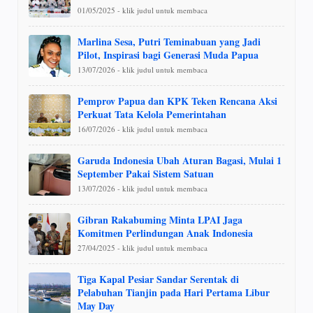
01/05/2025 - klik judul untuk membaca
Marlina Sesa, Putri Teminabuan yang Jadi
Pilot, Inspirasi bagi Generasi Muda Papua
13/07/2026 - klik judul untuk membaca
Pemprov Papua dan KPK Teken Rencana Aksi
Perkuat Tata Kelola Pemerintahan
16/07/2026 - klik judul untuk membaca
Garuda Indonesia Ubah Aturan Bagasi, Mulai 1
September Pakai Sistem Satuan
13/07/2026 - klik judul untuk membaca
Gibran Rakabuming Minta LPAI Jaga
Komitmen Perlindungan Anak Indonesia
27/04/2025 - klik judul untuk membaca
Tiga Kapal Pesiar Sandar Serentak di
Pelabuhan Tianjin pada Hari Pertama Libur
May Day