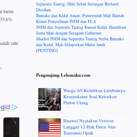
Separatis Tuareg, Mali Sebut Serangan Berhasil
Diredam
u turun
Bamako dan Kidal Aman, Pemerintah Mali Bantah
 35,6%
Klaim Penyerbuan JNIM dan FLA
JNIM dan Separatis Tuareg Kuasai Kidal, Humiliasi
Junta Mali dengan Seragam Gubernur
Jihadist JNIM dan Separatis Tuareg Serbu Bamako
salah satu
dan Kidal, Mali Dilaporkan Mulai Jatuh
[PENTING]
,
Pengunjung Lelemuku.com
Warga AS Keluhkan Lambatnya
Kesepakatan Soal Kenaikan
Plafon Utang
Huawei Nyatakan Verizon
Langgar 12 Hak Paten Atas
Transmisi Optik