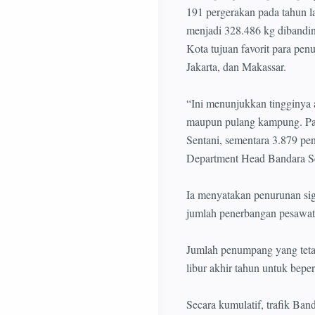
191 pergerakan pada tahun l
menjadi 328.486 kg dibandi
Kota tujuan favorit para pe
Jakarta, dan Makassar.
“Ini menunjukkan tingginya a
maupun pulang kampung. Pad
Sentani, sementara 3.879 pe
Department Head Bandara Se
Ia menyatakan penurunan si
jumlah penerbangan pesawat 
Jumlah penumpang yang teta
libur akhir tahun untuk beper
Secara kumulatif, trafik Ba