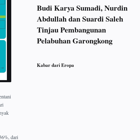
Budi Karya Sumadi, Nurdin
Abdullah dan Suardi Saleh
Tinjau Pembangunan
Pelabuhan Garongkong
Kabar dari Eropa
ntani
ri
anyak
36%, dari