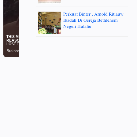
Perkuat Binter , Arnold Ritiauw
Ibadah Di Gereja Bethlehem
Negeri Hulaliu