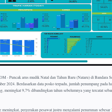
Puncak arus mudik Natal dan Tahun Baru (Nataru) di Bandara Se
mber 2024. Berdasarkan data posko terpadu, jumlah penumpang pada ha
ng, meningkat 9,7% dibandingkan tahun sebelumnya yang tercatat seb
meningkat, pergerakan pesawat justru mengalami penurunan sebesar 