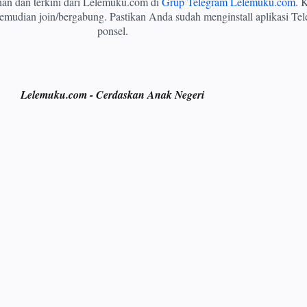
ihan dan terkini dari Lelemuku.com di
Grup Telegram Lelemuku.com
. K
mudian join/bergabung. Pastikan Anda sudah menginstall aplikasi Tel
ponsel.
Lelemuku.com - Cerdaskan Anak Negeri