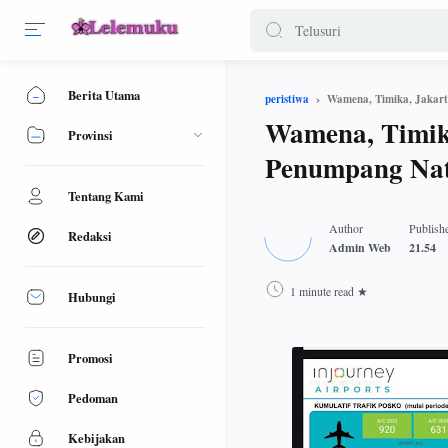
Berita Utama
Wamena, Timika, Jakart
peristiwa
Wamena, Timika
Provinsi
Penumpang Nat
Tentang Kami
Redaksi
1 minute read
Hubungi
Promosi
Pedoman
Kebijakan