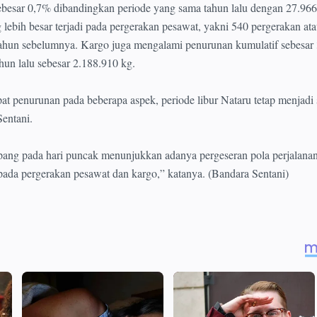
ebesar 0,7% dibandingkan periode yang sama tahun lalu dengan 27.966
ebih besar terjadi pada pergerakan pesawat, yakni 540 pergerakan ata
tahun sebelumnya. Kargo juga mengalami penurunan kumulatif sebesar
hun lalu sebesar 2.188.910 kg.
at penurunan pada beberapa aspek, periode libur Nataru tetap menjadi 
Sentani.
ang pada hari puncak menunjukkan adanya pergeseran pola perjalanan
pada pergerakan pesawat dan kargo,” katanya. (Bandara Sentani)