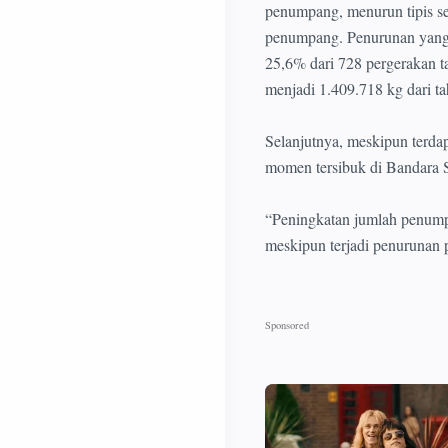
penumpang, menurun tipis s
penumpang. Penurunan yang l
25,6% dari 728 pergerakan 
menjadi 1.409.718 kg dari ta
Selanjutnya, meskipun terdap
momen tersibuk di Bandara 
“Peningkatan jumlah penump
meskipun terjadi penurunan 