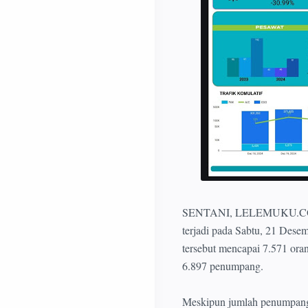
SENTANI, LELEMUKU.COM - 
terjadi pada Sabtu, 21 Dese
tersebut mencapai 7.571 ora
6.897 penumpang.
Meskipun jumlah penumpang 