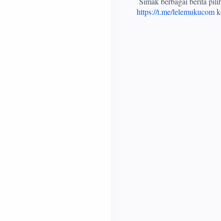
Simak berbagai berita pil
https://t.me/lelemukucom
ke